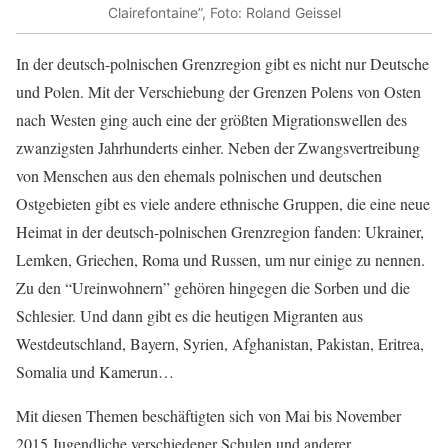
Clairefontaine”, Foto: Roland Geissel
In der deutsch-polnischen Grenzregion gibt es nicht nur Deutsche
und Polen. Mit der Verschiebung der Grenzen Polens von Osten
nach Westen ging auch eine der größten Migrationswellen des
zwanzigsten Jahrhunderts einher. Neben der Zwangsvertreibung
von Menschen aus den ehemals polnischen und deutschen
Ostgebieten gibt es viele andere ethnische Gruppen, die eine neue
Heimat in der deutsch-polnischen Grenzregion fanden: Ukrainer,
Lemken, Griechen, Roma und Russen, um nur einige zu nennen.
Zu den “Ureinwohnern” gehören hingegen die Sorben und die
Schlesier. Und dann gibt es die heutigen Migranten aus
Westdeutschland, Bayern, Syrien, Afghanistan, Pakistan, Eritrea,
Somalia und Kamerun…
Mit diesen Themen beschäftigten sich von Mai bis November
2015 Jugendliche verschiedener Schulen und anderer