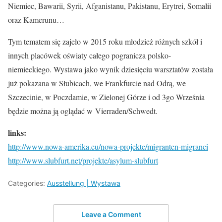
Niemiec, Bawarii, Syrii, Afganistanu, Pakistanu, Erytrei, Somalii
oraz Kamerunu…
Tym tematem się zajeło w 2015 roku młodzież różnych szkół i
innych placówek oświaty całego pogranicza polsko-
niemieckiego. Wystawa jako wynik dziesięciu warsztatów została
już pokazana w Słubicach, we Frankfurcie nad Odrą, we
Szczecinie, w Poczdamie, w Zielonej Górze i od 3go Września
będzie można ją oglądać w Vierraden/Schwedt.
links:
http://www.nowa-amerika.eu/now
a-projekte/migranten-migranci
http://www.slubfurt.net/projek
te/asylum-slubfurt
Categories:
Ausstellung | Wystawa
Leave a Comment