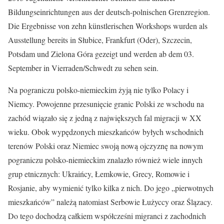
Bildungseinrichtungen aus der deutsch-polnischen Grenzregion.
Die Ergebnisse von zehn künstlerischen Workshops wurden als
Ausstellung bereits in Słubice, Frankfurt (Oder), Szczecin,
Potsdam und Zielona Góra gezeigt und werden ab dem 03.
September in Vierraden/Schwedt zu sehen sein.
Na pograniczu polsko-niemieckim żyją nie tylko Polacy i
Niemcy. Powojenne przesunięcie granic Polski ze wschodu na
zachód wiązało się z jedną z największych fal migracji w XX
wieku. Obok wypędzonych mieszkańców byłych wschodnich
terenów Polski oraz Niemiec swoją nową ojczyznę na nowym
pograniczu polsko-niemieckim znalazło również wiele innych
grup etnicznych: Ukraińcy, Łemkowie, Grecy, Romowie i
Rosjanie, aby wymienić tylko kilka z nich. Do jego „pierwotnych
mieszkańców” należą natomiast Serbowie Łużyccy oraz Ślązacy.
Do tego dochodzą całkiem współcześni migranci z zachodnich