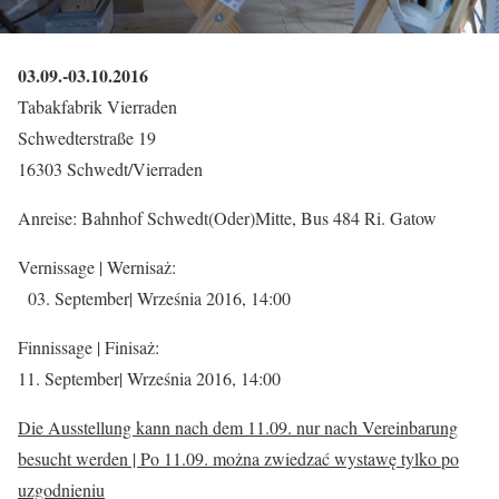
03.09.-03.10.2016
Tabakfabrik Vierraden
Schwedterstraße 19
16303 Schwedt/Vierraden
Anreise: Bahnhof Schwedt(Oder)Mitte, Bus 484 Ri. Gatow
Vernissage | Wernisaż:
03. September| Września 2016, 14:00
Finnissage | Finisaż:
11. September| Września 2016, 14:00
Die Ausstellung kann nach dem 11.09. nur nach Vereinbarung
besucht werden | Po 11.09. można zwiedzać wystawę tylko po
uzgodnieniu