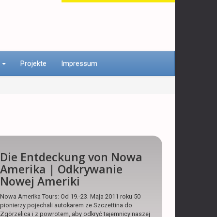
n
Projekte
Impressum
Die Entdeckung von Nowa
Amerika | Odkrywanie
Nowej Ameriki
Nowa Amerika Tours: Od 19.-23. Maja 2011 roku 50
pionierzy pojechali autokarem ze Szczettina do
Zgörzelica i z powrotem, aby odkryć tajemnicy naszej