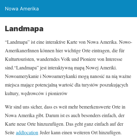
Nowa Amerika
Landmapa
“Landmapa” ist eine interaktive Karte von Nowa Amerika. Nowo-
AmerikanerInnen können hier wichtige Orte eintragen, die für
Kulturtouristen, wanderndes Volk und Pioniere von Interesse
sind.“Landmapa” jest interaktywną mapą Nowej Ameriki.
Nowoamerykanie i Nowoamerykanki mogą nanosić na nią ważne
miejsca mające potencjalną wartość dla turystów poszukujących
kultury, wędrowców i pionierów
Wir sind uns sicher, dass es weit mehr bemerkenswerte Orte in
Nowa Amerika gibt. Darum ist es auch besonders einfach, der
Karte neue Orte hinzuzufügen. Das geht ganz einfach auf der
Seite
addlocation
Jeder kann einen weiteren Ort hinzufügen.