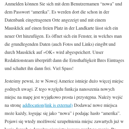
Anmelden können Sie sich mit dem Benutzernamen “nowa” und
dem Passwort “amerika”. Es werden dort die schon in der
Datenbank eingetragenen Orte angezeigt und mit einem
Mausklick auf einen freien Platz in der Landkarte lässt sich ein
neuer Ort hinzufügen. Es öffnet sich ein Fenster, in welches man
die grundlegenden Daten (auch Fotos und Links) eingibt und
durch Mausklick auf »OK« wird abgespeichert. Unser
Redaktionsteam überprüft dann die Ernsthaftigkeit Ihres Eintrages
und schaltet ihn dann frei. Viel Spass!
Jesteśmy pewni, że w Nowej Americe istnieje dużo więcej miejsc
godnych uwagi. Z tego względu funkcja nanoszenia nowych
miejsc na mapę jest wyjątkowo prosta i przystępna. Należy wejść
na stronę
addlocation
(link is external)
Dodawać nowe miejsca
może każdy, logując się jako “nowa” i podając hasło “amerika”.
Pojawi się wtedy możliwość uzupełnienia miejsc zawartych już w