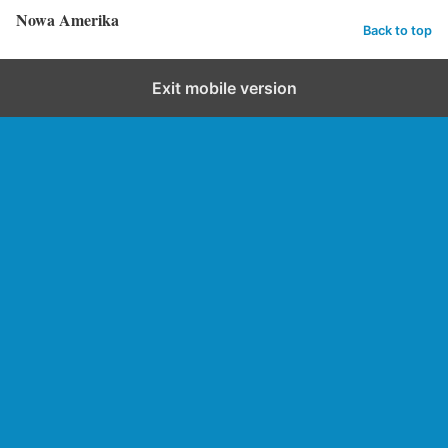
Nowa Amerika
Back to top
Exit mobile version