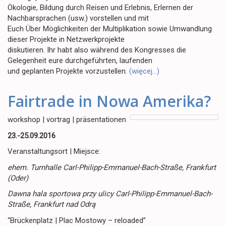
Ökologie, Bildung durch Reisen und Erlebnis, Erlernen der
Nachbarsprachen (usw.) vorstellen und mit
Euch Über Möglichkeiten der Multiplikation sowie Umwandlung
dieser Projekte in Netzwerkprojekte
diskutieren. Ihr habt also während des Kongresses die
Gelegenheit eure durchgeführten, laufenden
und geplanten Projekte vorzustellen.
(więcej…)
Fairtrade in Nowa Amerika?
workshop | vortrag | präsentationen
23.-25.09.2016
Veranstaltungsort | Miejsce:
ehem. Turnhalle Carl-Philipp-Emmanuel-Bach-Straße, Frankfurt
(Oder)
Dawna hala sportowa przy ulicy Carl-Philipp-Emmanuel-Bach-
Straße, Frankfurt nad Odrą
“Brückenplatz | Plac Mostowy – reloaded”