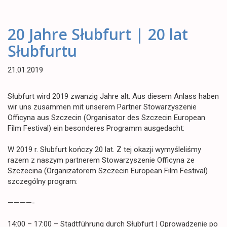
20 Jahre Słubfurt | 20 lat
Słubfurtu
21.01.2019
Słubfurt wird 2019 zwanzig Jahre alt. Aus diesem Anlass haben
wir uns zusammen mit unserem Partner Stowarzyszenie
Officyna aus Szczecin (Organisator des Szczecin European
Film Festival) ein besonderes Programm ausgedacht:
W 2019 r. Słubfurt kończy 20 lat. Z tej okazji wymyśleliśmy
razem z naszym partnerem Stowarzyszenie Officyna ze
Szczecina (Organizatorem Szczecin European Film Festival)
szczególny program:
————-
14:00 – 17:00 – Stadtführung durch Słubfurt | Oprowadzenie po