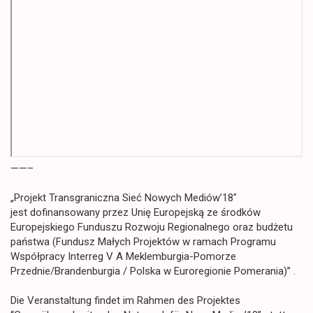
——–
„Projekt Transgraniczna Sieć Nowych Mediów’18″
jest dofinansowany przez Unię Europejską ze środków
Europejskiego Funduszu Rozwoju Regionalnego oraz budżetu
państwa (Fundusz Małych Projektów w ramach Programu
Współpracy Interreg V A Meklemburgia-Pomorze
Przednie/Brandenburgia / Polska w Euroregionie Pomerania)” .
Die Veranstaltung findet im Rahmen des Projektes