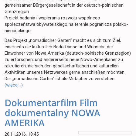
gemeinsamer Bürgergesellschaft in der deutsch-polnischen
Grenzregion
Projekt badania i wspierania rozwoju wspólnego
społeczeństwa obywatelskiego na terenie pogranicza polsko-
niemieckiego
Das Projekt „nomadischer Garten” macht es sich zum Ziel,
einerseits die kulturellen Bedürfnisse und Wünsche der
Einwohner von Nowa Amerika (deutsch-polnische Grenzregion)
zu erforschen, und andererseits neue Nowo-Amerikaner zu
rekrutieren, die sich den gesellschaftlichen und kulturellen
Aktivitäten unseres Netzwerkes gerne anschließen möchten.
Der „nomadische Garten” ist als Metapher zu verstehen:
(więcej…)
Dokumentarfilm Film
dokumentalny NOWA
AMERIKA
26.11.2016, 18:45