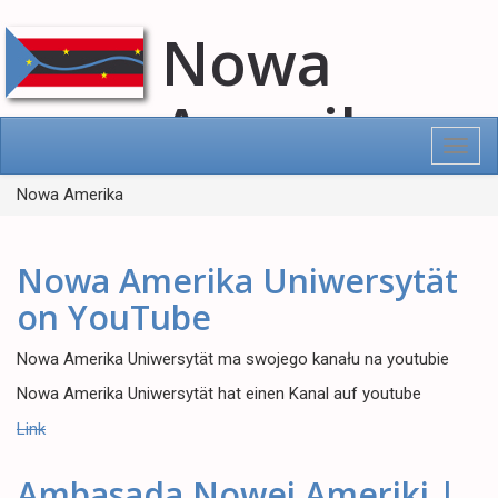
Nowa
Amerika
Toggl
navig
Nowa Amerika
Nowa Amerika Uniwersytät
on YouTube
Nowa Amerika Uniwersytät ma swojego kanału na youtubie
Nowa Amerika Uniwersytät hat einen Kanal auf youtube
Link
Ambasada Nowej Ameriki |