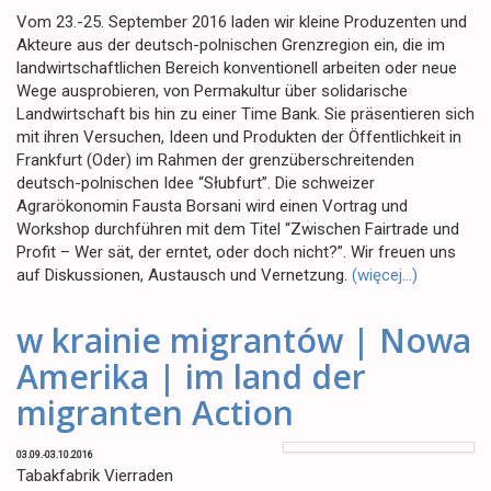
Vom 23.-25. September 2016 laden wir kleine Produzenten und
Akteure aus der deutsch-polnischen Grenzregion ein, die im
landwirtschaftlichen Bereich konventionell arbeiten oder neue
Wege ausprobieren, von Permakultur über solidarische
Landwirtschaft bis hin zu einer Time Bank. Sie präsentieren sich
mit ihren Versuchen, Ideen und Produkten der Öffentlichkeit in
Frankfurt (Oder) im Rahmen der grenzüberschreitenden
deutsch-polnischen Idee “Słubfurt”. Die schweizer
Agrarökonomin Fausta Borsani wird einen Vortrag und
Workshop durchführen mit dem Titel “Zwischen Fairtrade und
Profit – Wer sät, der erntet, oder doch nicht?”. Wir freuen uns
auf Diskussionen, Austausch und Vernetzung.
(więcej…)
w krainie migrantów | Nowa
Amerika | im land der
migranten Action
03.09.-03.10.2016
Tabakfabrik Vierraden