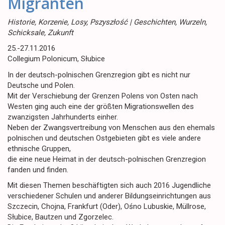
Migranten
Historie, Korzenie, Losy, Pszyszłość | Geschichten, Wurzeln,
Schicksale, Zukunft
25.-27.11.2016
Collegium Polonicum, Słubice
In der deutsch-polnischen Grenzregion gibt es nicht nur
Deutsche und Polen.
Mit der Verschiebung der Grenzen Polens von Osten nach
Westen ging auch eine der größten Migrationswellen des
zwanzigsten Jahrhunderts einher.
Neben der Zwangsvertreibung von Menschen aus den ehemals
polnischen und deutschen Ostgebieten gibt es viele andere
ethnische Gruppen,
die eine neue Heimat in der deutsch-polnischen Grenzregion
fanden und finden.
Mit diesen Themen beschäftigten sich auch 2016 Jugendliche
verschiedener Schulen und anderer Bildungseinrichtungen aus
Szczecin, Chojna, Frankfurt (Oder), Ośno Lubuskie, Müllrose,
Słubice, Bautzen und Zgorzelec.