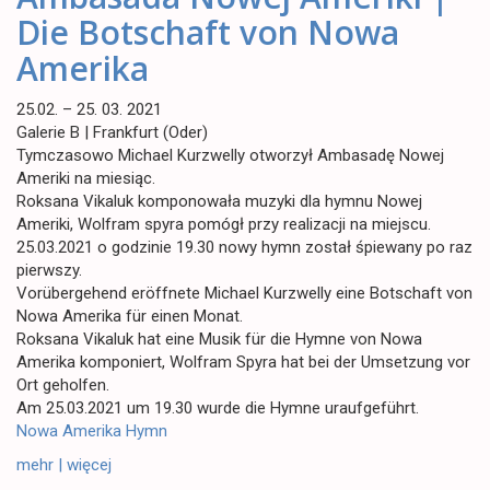
Die Botschaft von Nowa
Amerika
25.02. – 25. 03. 2021
Galerie B | Frankfurt (Oder)
Tymczasowo Michael Kurzwelly otworzył Ambasadę Nowej
Ameriki na miesiąc.
Roksana Vikaluk komponowała muzyki dla hymnu Nowej
Ameriki, Wolfram spyra pomógł przy realizacji na miejscu.
25.03.2021 o godzinie 19.30 nowy hymn został śpiewany po raz
pierwszy.
Vorübergehend eröffnete Michael Kurzwelly eine Botschaft von
Nowa Amerika für einen Monat.
Roksana Vikaluk hat eine Musik für die Hymne von Nowa
Amerika komponiert, Wolfram Spyra hat bei der Umsetzung vor
Ort geholfen.
Am 25.03.2021 um 19.30 wurde die Hymne uraufgeführt.
Nowa Amerika Hymn
mehr | więcej