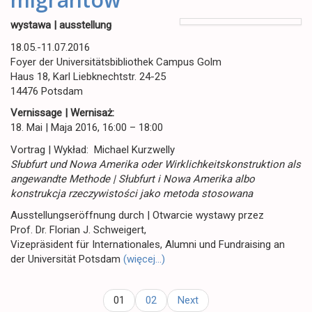
wystawa | ausstellung
18.05.-11.07.2016
Foyer der Universitätsbibliothek Campus Golm
Haus 18, Karl Liebknechtstr. 24-25
14476 Potsdam
Vernissage | Wernisaż:
18. Mai | Maja 2016, 16:00 – 18:00
Vortrag | Wykład: Michael Kurzwelly
Słubfurt und Nowa Amerika oder Wirklichkeitskonstruktion als
angewandte Methode | Słubfurt i Nowa Amerika albo
konstrukcja rzeczywistości jako metoda stosowana
Ausstellungseröffnung durch | Otwarcie wystawy przez
Prof. Dr. Florian J. Schweigert,
Vizepräsident für Internationales, Alumni und Fundraising an
der Universität Potsdam
(więcej…)
01
02
Next