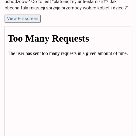
uchodźców? Co to jest “platoniczny anti-islamizm”? Jak
obecna fala migracji sprzyja przemocy wobec kobiet i dzieci?”
View Fullscreen