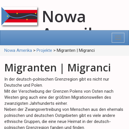
Nowa
Amerika
Toggl
navig
Nowa Amerika
>
Projekte
>
Migranten | Migranci
Migranten | Migranci
In der deutsch-polnischen Grenzregion gibt es nicht nur
Deutsche und Polen.
Mit der Verschiebung der Grenzen Polens von Osten nach
Westen ging auch eine der größten Migrationswellen des
zwanzigsten Jahrhunderts einher.
Neben der Zwangsvertreibung von Menschen aus den ehemals
polnischen und deutschen Ostgebieten gibt es viele andere
ethnische Gruppen, die eine neue Heimat in der deutsch-
polnischen Grenzregion fanden und finden.