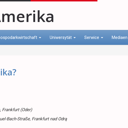
merika
ospodarkwirtschaft
Uniwersytät
Serwice
Mediae
ika?
 Frankfurt (Oder)
el-Bach-Straße, Frankfurt nad Odrą