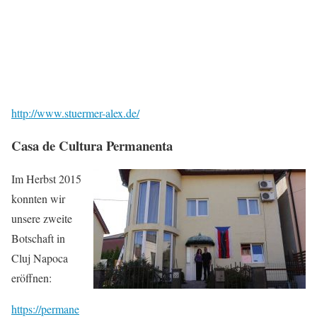
http://www.stuermer-alex.de/
Casa de Cultura Permanenta
Im Herbst 2015
konnten wir
unsere zweite
Botschaft in
Cluj Napoca
eröffnen:
https://permane